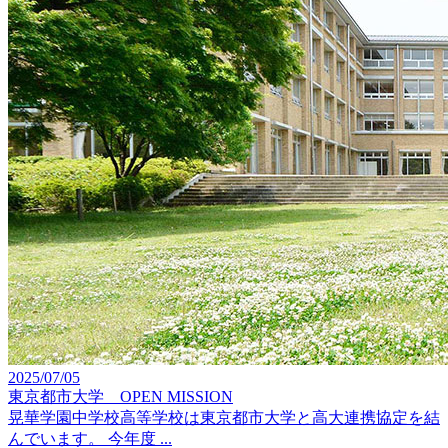
2025/07/05
東京都市大学 OPEN MISSION
晃華学園中学校高等学校は東京都市大学と高大連携協定を結
んでいます。 今年度 ...