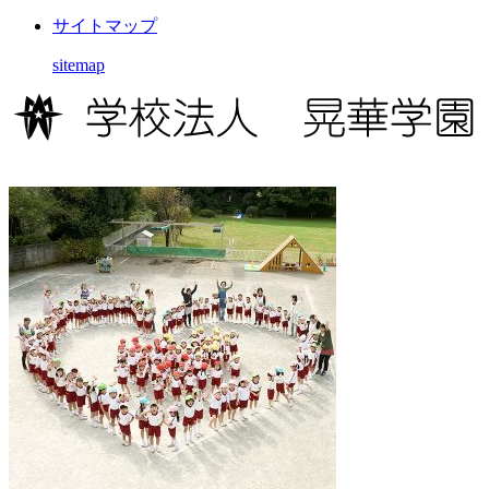
サイトマップ
sitemap