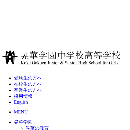
受験生の方へ
在校生の方へ
卒業生の方へ
採用情報
English
MENU
晃華学園
晃華の教育