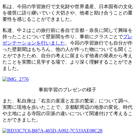
私は、今回の学習旅行で文化財や世界遺産、日本固有の文化
を後世に語り継いでいく大切さや、他者と助け合うことの重
要性を感じることができました。
私達、中２はこの旅行前に各自で京都・奈良に関して興味を
持ったことについて壁新聞を作り、事前にクラスごとで
プレ
ゼンテーションを行いました
。今回の学習旅行でも自分が作
った壁新聞はもちろん、他の人が作った物についても聞くこ
とができたため、自分の考えに留まらず他者の発表から考え
たことを実際に見学する場で、より深く理解することができ
ました。
事前学習のプレゼンの様子
また、私自身は「右京の衰退と左京の繁栄」について調べ、
実際に現地を歩いたことで、京都駅周辺の地形の変化、時代
や土地による寺院の宗派の違いについて関連付けて考えるこ
とができました。