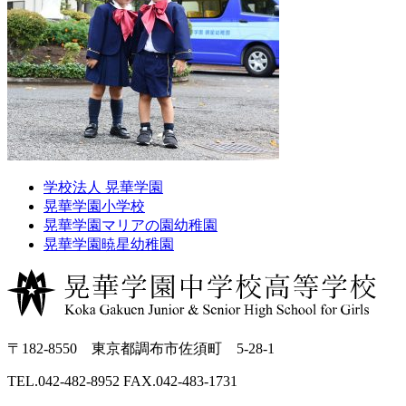
学校法人 晃華学園
晃華学園小学校
晃華学園マリアの園幼稚園
晃華学園暁星幼稚園
〒182-8550 東京都調布市佐須町 5-28-1
TEL.042-482-8952 FAX.042-483-1731