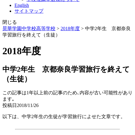
English
サイトマップ
閉じる
晃華学園中学校高等学校
>
2018年度
>
中学2年生 京都奈良
学習旅行を終えて（生徒）
2018年度
中学2年生 京都奈良学習旅行を終えて
（生徒）
この記事は1年以上前の記事のため､内容が古い可能性があり
ます｡
投稿日
2018/11/26
以下は、中学2年生の生徒が学習旅行によせた文章です。