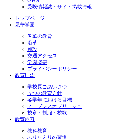
Q＆A
受験情報誌・サイト掲載情報
トップページ
晃華学園
晃華の教育
沿革
施設
交通アクセス
学園概要
プライバシーポリシー
教育理念
学校長ごあいさつ
５つの教育方針
各学年における目標
ノーブレスオブリージュ
校章・制服・校歌
教育内容
教科教育
ふりかえりの習慣